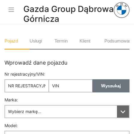
Gazda Group Dąbrowa
Górnicza
Pojazd
Usługi
Termin
Klient
Podsumowani
Wprowadź dane pojazdu
Nr rejestracyjny/VIN:
Wyszukaj
Marka:
Model: