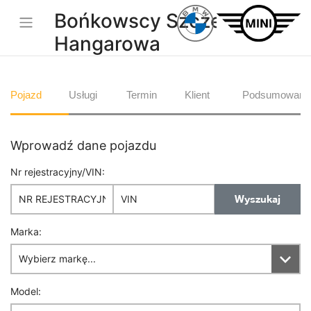
Bońkowscy Szczecin,
Hangarowa
Pojazd
Usługi
Termin
Klient
Podsumowani
Wprowadź dane pojazdu
Nr rejestracyjny/VIN:
Wyszukaj
Marka:
Model: